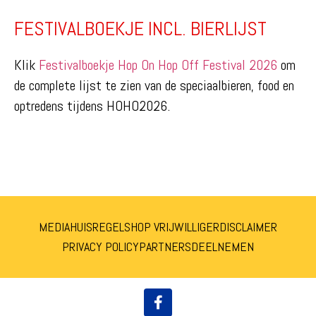
FESTIVALBOEKJE INCL. BIERLIJST
Klik
Festivalboekje Hop On Hop Off Festival 2026
om
de complete lijst te zien van de speciaalbieren, food en
optredens tijdens HOHO2026.
MEDIA
HUISREGELS
HOP VRIJWILLIGER
DISCLAIMER
PRIVACY POLICY
PARTNERS
DEELNEMEN